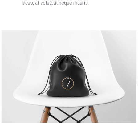
lacus, at volutpat neque mauris.